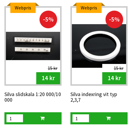
Webpris
Webpris
-5%
-5%
15 kr
15 kr
14 kr
14 kr
Silva slidskala 1:20 000/10
Silva indexring vit typ
000
2,3,7