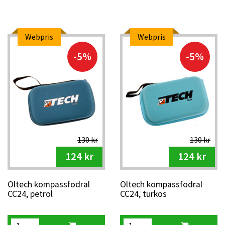
Webpris
Webpris
-5%
-5%
130 kr
130 kr
124 kr
124 kr
Oltech kompassfodral
Oltech kompassfodral
CC24, petrol
CC24, turkos