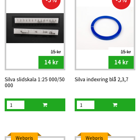
15 kr
15 kr
14 kr
14 kr
Silva slidskala 1:25 000/50
Silva indexring blå 2,3,7
000
Webpris
Webpris