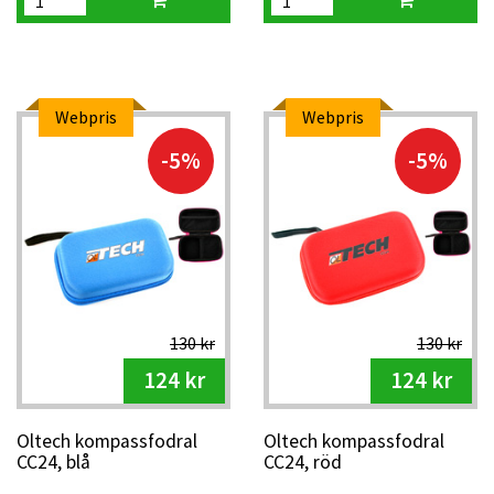
Webpris
Webpris
-5%
-5%
130 kr
130 kr
124 kr
124 kr
Oltech kompassfodral
Oltech kompassfodral
CC24, blå
CC24, röd