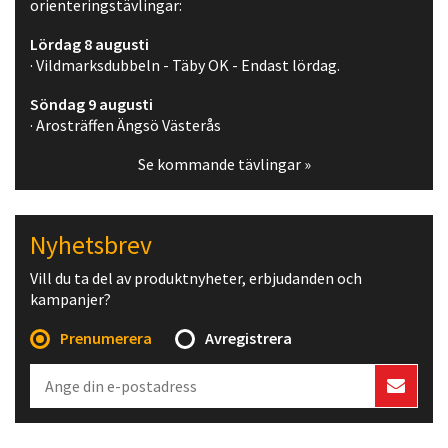
orienteringstävlingar:
Lördag 8 augusti
· Vildmarksdubbeln - Täby OK - Endast lördag.
Söndag 9 augusti
· Arosträffen Ängsö Västerås
Se kommande tävlingar »
Nyhetsbrev
Vill du ta del av produktnyheter, erbjudanden och
kampanjer?
Prenumerera
Avregistrera