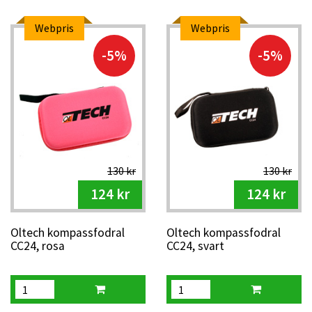
Webpris
Webpris
-5%
-5%
130 kr
130 kr
124 kr
124 kr
Oltech kompassfodral
Oltech kompassfodral
CC24, rosa
CC24, svart