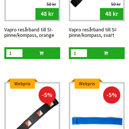
50 kr
50 kr
48 kr
48 kr
Vapro resårband till SI-
Vapro resårband till SI-
pinne/kompass, orange
pinne/kompass, svart
Webpris
Webpris
-5%
-5%