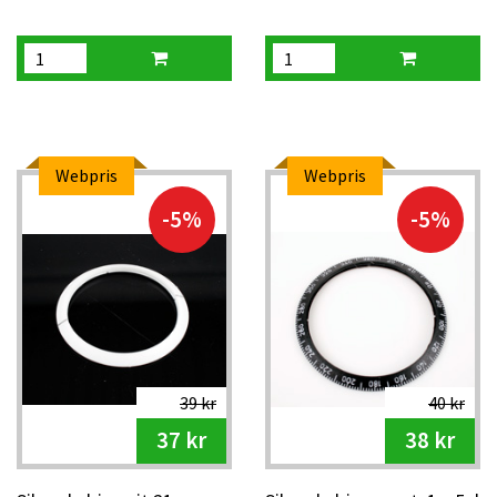
Webpris
Webpris
-5%
-5%
39 kr
40 kr
37 kr
38 kr