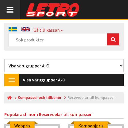
Gå till kassan »
Visa varugrupper A-Ö
Toggle
navigation
Kompasser och tillbehör
Reservdelar till kompasser
Populärast inom
Reservdelar till kompasser
Webpris
Kampanjpris