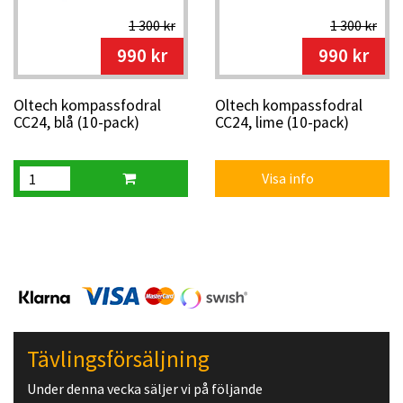
1 300 kr
1 300 kr
990 kr
990 kr
Oltech kompassfodral
Oltech kompassfodral
CC24, blå (10-pack)
CC24, lime (10-pack)
Visa info
Tävlingsförsäljning
Under denna vecka säljer vi på följande