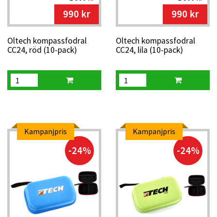
990 kr
990 kr
Oltech kompassfodral
Oltech kompassfodral
CC24, röd (10-pack)
CC24, lila (10-pack)
Kampanjpris
Kampanjpris
-24%
-24%