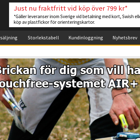
Just nu fraktfritt vid köp över 799 kr*
*Gäller leveranser inom Sverige vid betalning med kort, Swish elle
köp av plastfickor för orienteringskartor.
säljning
Storlekstabell
Kundinloggning
Nyhetsbrev