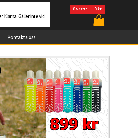
0
varor
0 kr
r Klarna. Gäller inte vid
Kontakta oss