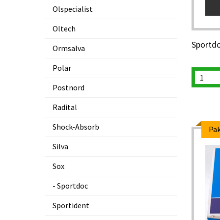
Olspecialist
Oltech
Sportdo
Ormsalva
Polar
Postnord
Radital
Shock-Absorb
Pak
Silva
Sox
Sportdoc
Sportident