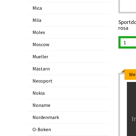
Mica
Mila
Sportdo
rosa
Molex
Moscow
Mueller
Mästarn
We
Neosport
Nokia
Noname
Nordenmark
O-Boken