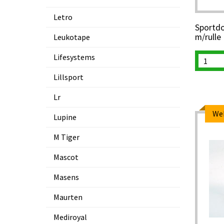
Letro
Sportdo
m/rulle
Leukotape
Lifesystems
Lillsport
Lr
We
Lupine
M Tiger
Mascot
Masens
Maurten
Mediroyal