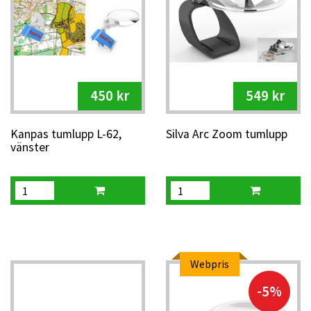
450 kr
549 kr
Kanpas tumlupp L-62,
Silva Arc Zoom tumlupp
vänster
Webpris
-5%