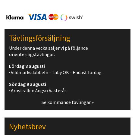
Tävlingsförsäljning
Under denna vecka säljer vi på följande
orienteringstävlingar:
Lördag 8 augusti
· Vildmarksdubbeln - Täby OK - Endast lördag.
Söndag 9 augusti
· Arosträffen Ängsö Västerås
Se kommande tävlingar »
Nyhetsbrev