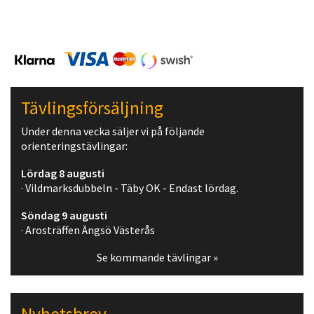
Tävlingsförsäljning
Under denna vecka säljer vi på följande
orienteringstävlingar:
Lördag 8 augusti
· Vildmarksdubbeln - Täby OK - Endast lördag.
Söndag 9 augusti
· Arosträffen Ängsö Västerås
Se kommande tävlingar »