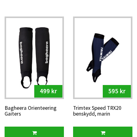
499 kr
595 kr
Bagheera Orienteering
Trimtex Speed TRX20
Gaiters
benskydd, marin