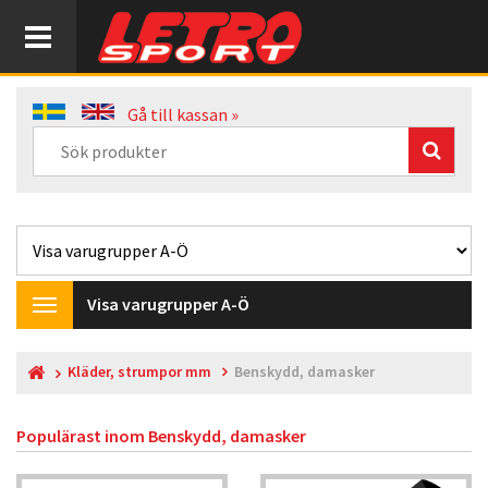
Gå till kassan »
Visa varugrupper A-Ö
Toggle
navigation
Kläder, strumpor mm
Benskydd, damasker
Populärast inom
Benskydd, damasker