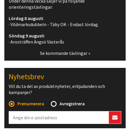
Under denna vecka säljer vi på följande
orienteringstävlingar:
Lördag 8 augusti
· Vildmarksdubbeln - Täby OK - Endast lördag.
Söndag 9 augusti
· Arosträffen Ängsö Västerås
Se kommande tävlingar »
Nyhetsbrev
Vill du ta del av produktnyheter, erbjudanden och
kampanjer?
Prenumerera
Avregistrera