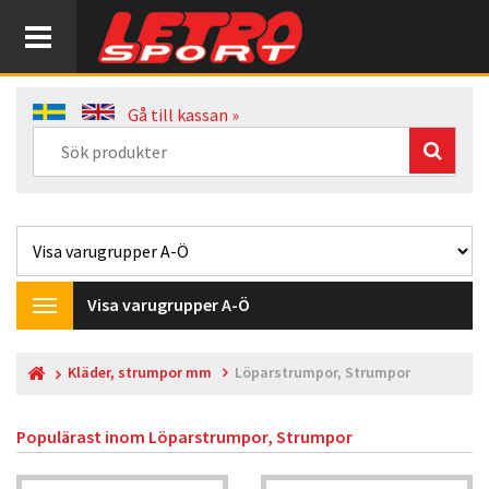
Gå till kassan »
Visa varugrupper A-Ö
Toggle
navigation
Kläder, strumpor mm
Löparstrumpor, Strumpor
Populärast inom
Löparstrumpor, Strumpor