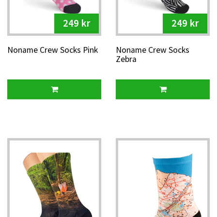
249 kr
249 kr
Noname Crew Socks Pink
Noname Crew Socks
Zebra