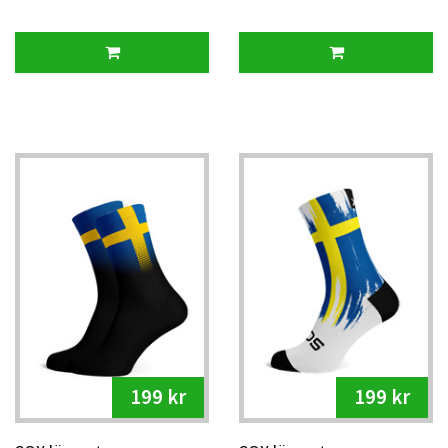
199 kr
199 kr