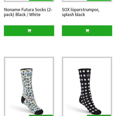
Noname Futura Socks (2-
SOX löparstrumpor,
pack) Black / White
splash black