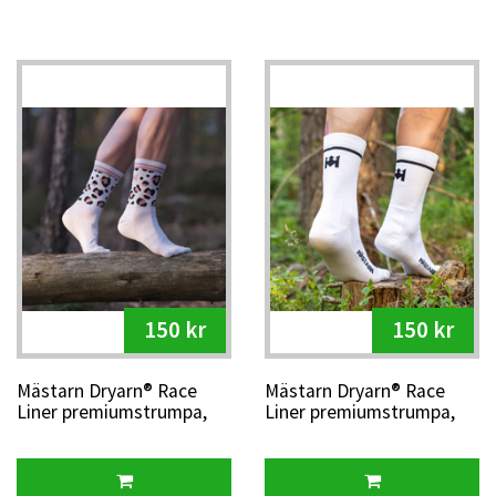
150 kr
150 kr
Mästarn Dryarn® Race
Mästarn Dryarn® Race
Liner premiumstrumpa,
Liner premiumstrumpa,
vit/rosa
vit