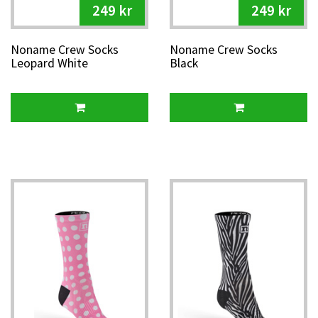
249 kr
249 kr
Noname Crew Socks
Noname Crew Socks
Leopard White
Black