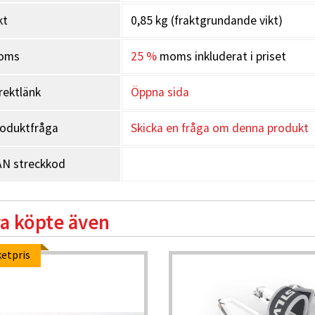
kt
0,85 kg (fraktgrundande vikt)
oms
25 %
moms inkluderat i priset
rektlänk
Öppna sida
oduktfråga
Skicka en fråga om denna produkt
N streckkod
a köpte även
etpris