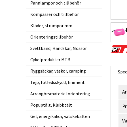
Pannlampor och tillbehör
Kompasser och tillbehör
Kläder, strumpor mm
Orienteringstillbehör
Svettband, Handskar, Mössor
Cykelprodukter MTB
Ryggsäckar, väskor, camping
Spec
Tejp, fotledsskydd, liniment
Ar
Arrangörsmateriel orientering
Popuptält, Klubbtält
Pr
Gel, energikakor, vätskebälten
V