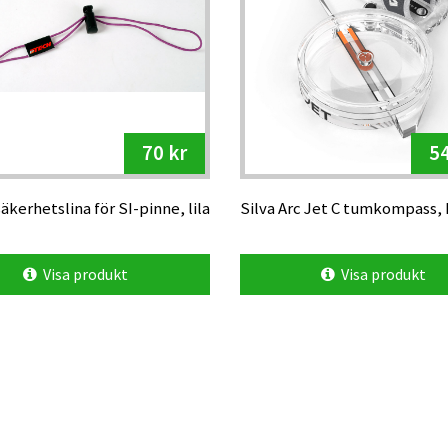
70 kr
54
äkerhetslina för SI-pinne, lila
Silva Arc Jet C tumkompass,
Visa produkt
Visa produkt