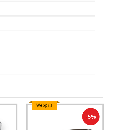
Webpris
-5%