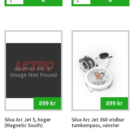
899 kr
899 kr
Silva Arc Jet S, höger
Silva Arc Jet 360 vridbar
(Magnetic South)
tumkompass, vänster