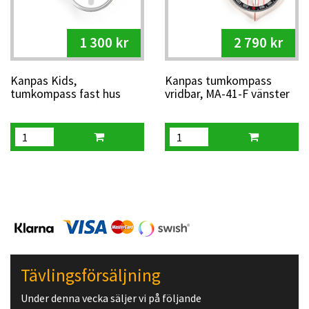
1 300 kr
2 790 kr
Kanpas Kids,
Kanpas tumkompass
tumkompass fast hus
vridbar, MA-41-F vänster
vänster (10-pack)
10 st
Tävlingsförsäljning
Under denna vecka säljer vi på följande