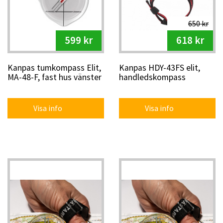
650 kr
599 kr
618 kr
Kanpas tumkompass Elit,
Kanpas HDY-43FS elit,
MA-48-F, fast hus vänster
handledskompass
Visa info
Visa info