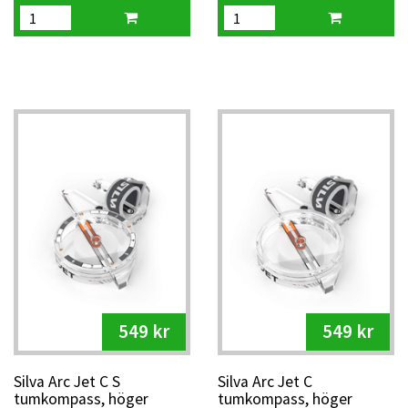
549 kr
549 kr
Silva Arc Jet C S
Silva Arc Jet C
tumkompass, höger
tumkompass, höger