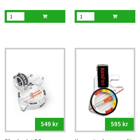
549 kr
595 kr