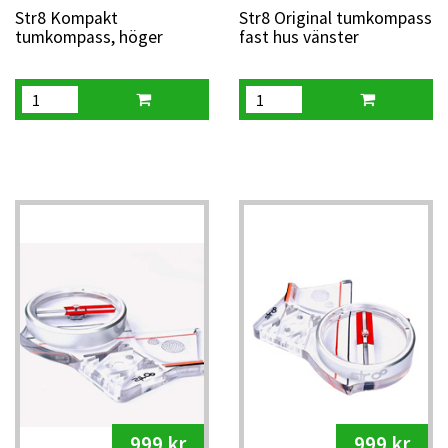
Str8 Kompakt
Str8 Original tumkompass
tumkompass, höger
fast hus vänster
999 kr
999 kr