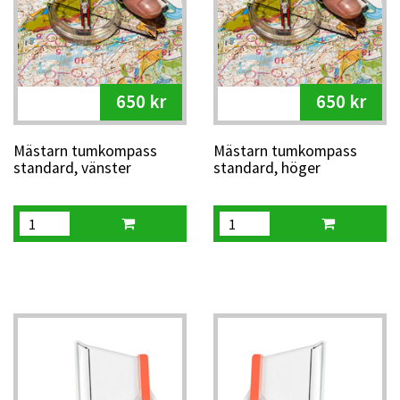
650 kr
650 kr
Mästarn tumkompass
Mästarn tumkompass
standard, vänster
standard, höger