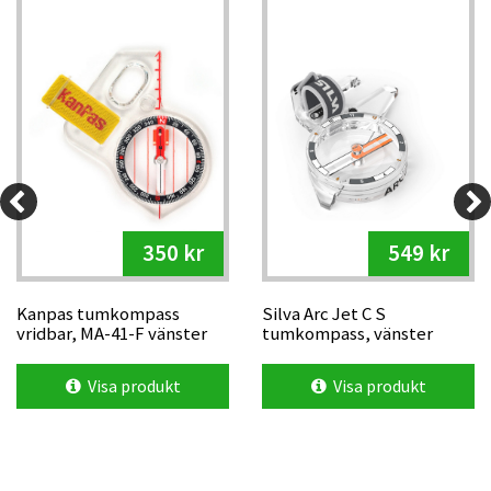
350 kr
549 kr
Kanpas tumkompass
Silva Arc Jet C S
vridbar, MA-41-F vänster
tumkompass, vänster
Visa produkt
Visa produkt