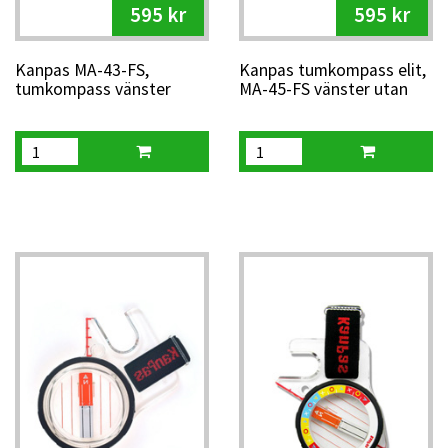
595 kr
595 kr
Kanpas MA-43-FS,
Kanpas tumkompass elit,
tumkompass vänster
MA-45-FS vänster utan
skalor mm