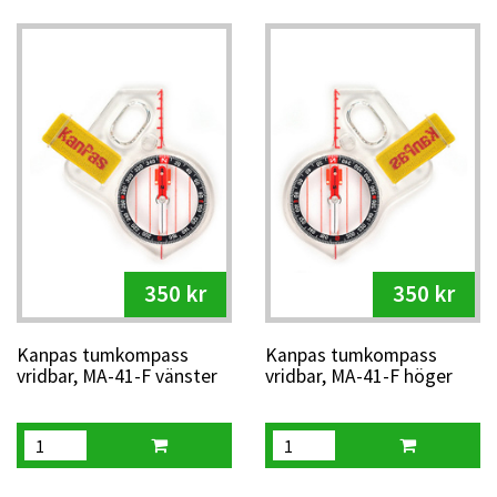
350 kr
350 kr
Kanpas tumkompass
Kanpas tumkompass
vridbar, MA-41-F vänster
vridbar, MA-41-F höger