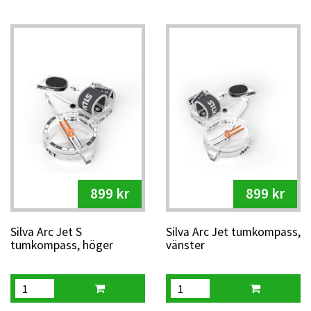
899 kr
899 kr
Silva Arc Jet S
Silva Arc Jet tumkompass,
tumkompass, höger
vänster