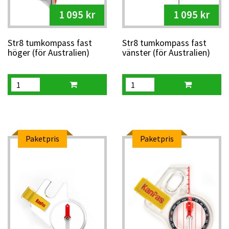
1 095 kr
1 095 kr
Str8 tumkompass fast
Str8 tumkompass fast
höger (för Australien)
vänster (för Australien)
Paketpris
Paketpris