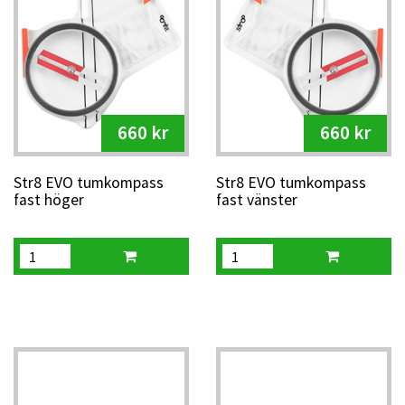
660 kr
660 kr
Str8 EVO tumkompass
Str8 EVO tumkompass
fast höger
fast vänster