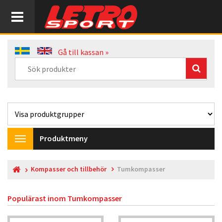
Gå till kassan »
Produktmeny
Toggle
navigation
Kompasser och tillbehör
Tumkompasser
Populärast inom
Tumkompasser