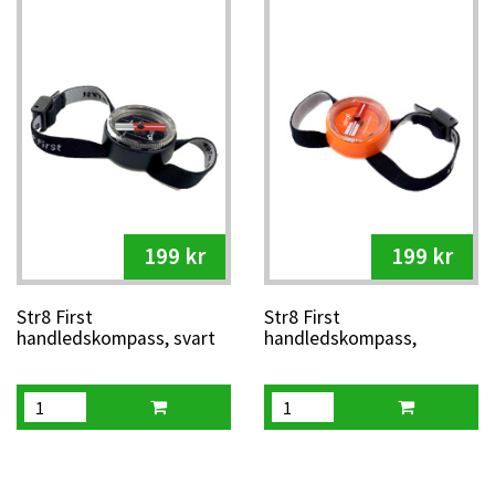
199 kr
199 kr
Str8 First
Str8 First
handledskompass, svart
handledskompass,
orange