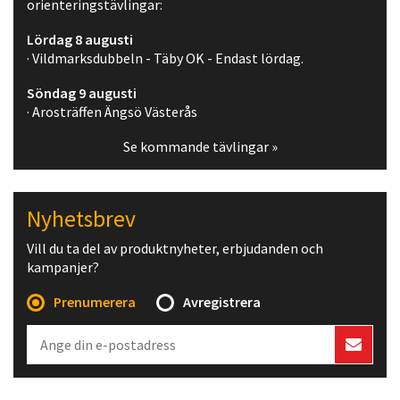
orienteringstävlingar:
Lördag 8 augusti
· Vildmarksdubbeln - Täby OK - Endast lördag.
Söndag 9 augusti
· Arosträffen Ängsö Västerås
Se kommande tävlingar »
Nyhetsbrev
Vill du ta del av produktnyheter, erbjudanden och
kampanjer?
Prenumerera
Avregistrera