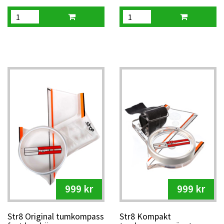
999 kr
999 kr
Str8 Original tumkompass
Str8 Kompakt