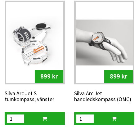
899 kr
899 kr
Silva Arc Jet S
Silva Arc Jet
tumkompass, vänster
handledskompass (OMC)