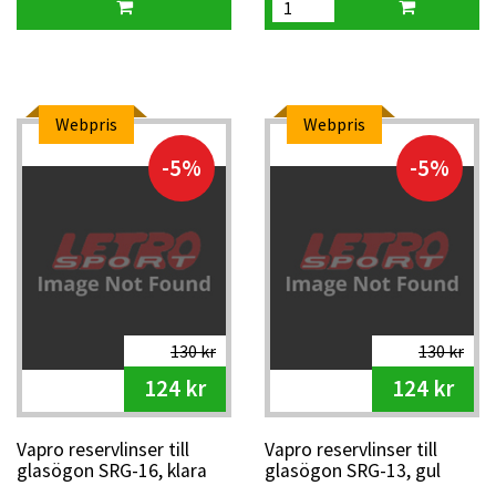
Webpris
Webpris
-5%
-5%
130 kr
130 kr
124 kr
124 kr
Vapro reservlinser till
Vapro reservlinser till
glasögon SRG-16, klara
glasögon SRG-13, gul