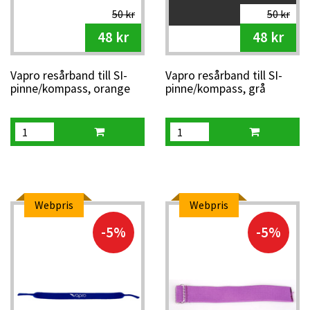
50 kr
50 kr
48 kr
48 kr
Vapro resårband till SI-
Vapro resårband till SI-
pinne/kompass, orange
pinne/kompass, grå
Webpris
Webpris
-5%
-5%