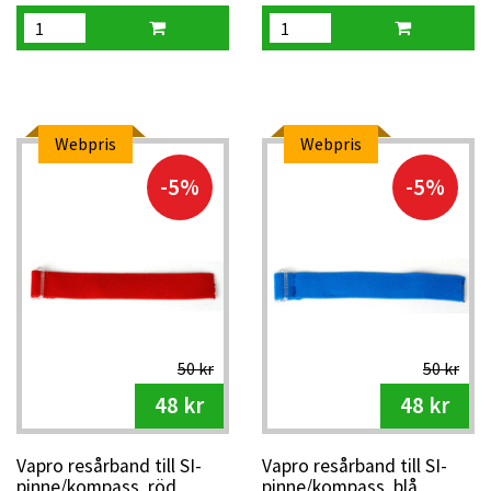
Webpris
Webpris
-5%
-5%
50 kr
50 kr
48 kr
48 kr
Vapro resårband till SI-
Vapro resårband till SI-
pinne/kompass, röd
pinne/kompass, blå