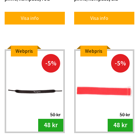
Visa info
Visa info
Webpris
Webpris
-5%
-5%
50 kr
50 kr
48 kr
48 kr