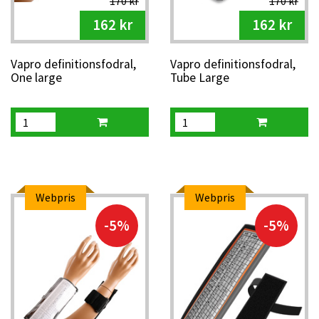
170 kr
170 kr
162 kr
162 kr
Vapro definitionsfodral,
Vapro definitionsfodral,
One large
Tube Large
Webpris
Webpris
-5%
-5%