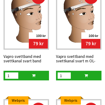
100 kr
100 kr
79 kr
79 kr
Vapro svettband med
Vapro svettband med
svettkanal svart band
svettkanal svart m OL-
skärmar
Webpris
Webpris