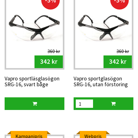
-5%
-5%
360 kr
360 kr
342 kr
342 kr
Vapro sportläsglasögon
Vapro sportglasögon
SRG-16, svart båge
SRG-16, utan förstoring
Kampanjpris
Webpris