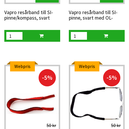
Vapro resårband till SI-
Vapro resårband till SI-
pinne/kompass, svart
pinne, svart med OL-
skärm
Webpris
Webpris
-5%
-5%
50 kr
50 kr