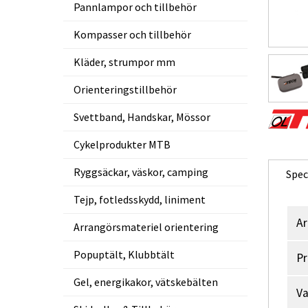
Pannlampor och tillbehör
Kompasser och tillbehör
Kläder, strumpor mm
Orienteringstillbehör
Svettband, Handskar, Mössor
Cykelprodukter MTB
Ryggsäckar, väskor, camping
Spec
Tejp, fotledsskydd, liniment
Ar
Arrangörsmateriel orientering
Popuptält, Klubbtält
Pr
Gel, energikakor, vätskebälten
V