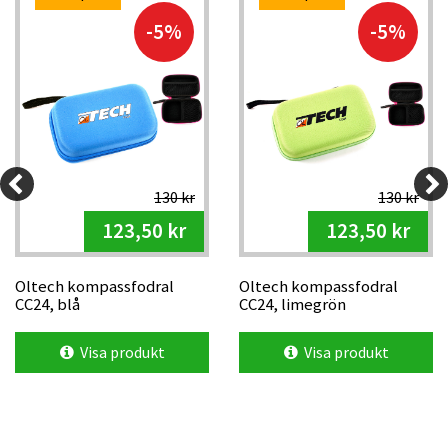
-5%
-5%
130 kr
130 kr
123,50 kr
123,50 kr
Oltech kompassfodral
Oltech kompassfodral
CC24, blå
CC24, limegrön
Visa produkt
Visa produkt