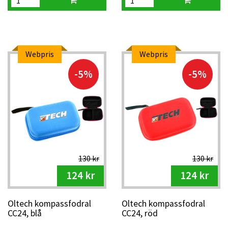
Webpris
Webpris
-5%
-5%
130 kr
130 kr
124 kr
124 kr
Oltech kompassfodral
Oltech kompassfodral
CC24, blå
CC24, röd