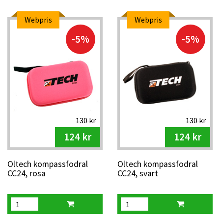
Webpris
Webpris
-5%
-5%
130 kr
130 kr
124 kr
124 kr
Oltech kompassfodral
Oltech kompassfodral
CC24, rosa
CC24, svart