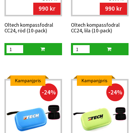
990 kr
990 kr
Oltech kompassfodral
Oltech kompassfodral
CC24, röd (10-pack)
CC24, lila (10-pack)
Kampanjpris
Kampanjpris
-24%
-24%