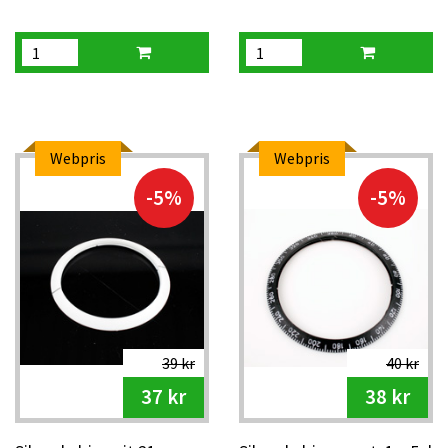
Webpris
Webpris
-5%
-5%
39 kr
40 kr
37 kr
38 kr