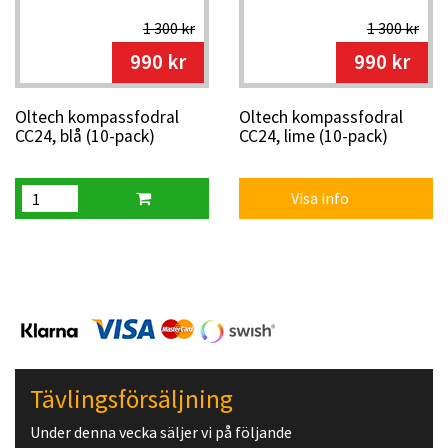
1 300 kr
1 300 kr
990 kr
990 kr
Oltech kompassfodral
Oltech kompassfodral
CC24, blå (10-pack)
CC24, lime (10-pack)
Visa info
Tävlingsförsäljning
Under denna vecka säljer vi på följande