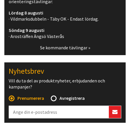
orienteringstävlingar:
Lördag 8 augusti
· Vildmarksdubbeln - Täby OK - Endast lördag.
Söndag 9 augusti
· Arosträffen Ängsö Västerås
Se kommande tävlingar »
Nyhetsbrev
Vill du ta del av produktnyheter, erbjudanden och
kampanjer?
Prenumerera
Avregistrera