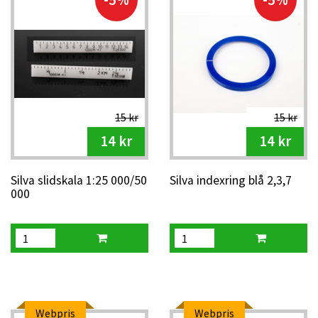
15 kr
15 kr
14 kr
14 kr
Silva slidskala 1:25 000/50
Silva indexring blå 2,3,7
000
Webpris
Webpris