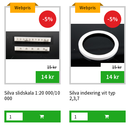
Webpris
Webpris
-5%
-5%
15 kr
15 kr
14 kr
14 kr
Silva slidskala 1:20 000/10
Silva indexring vit typ
000
2,3,7