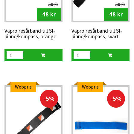
50 kr
50 kr
48 kr
48 kr
Vapro resårband till SI-
Vapro resårband till SI-
pinne/kompass, orange
pinne/kompass, svart
Webpris
Webpris
-5%
-5%