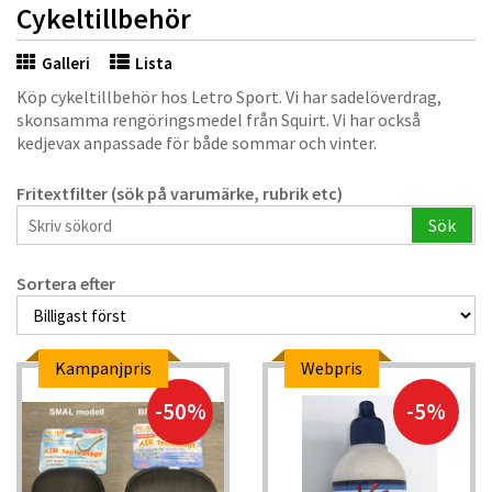
Cykeltillbehör
Galleri
Lista
Köp cykeltillbehör hos Letro Sport. Vi har sadelöverdrag,
skonsamma rengöringsmedel från Squirt. Vi har också
kedjevax anpassade för både sommar och vinter.
Fritextfilter (sök på varumärke, rubrik etc)
Sök
Sortera efter
Kampanjpris
Webpris
-50%
-5%