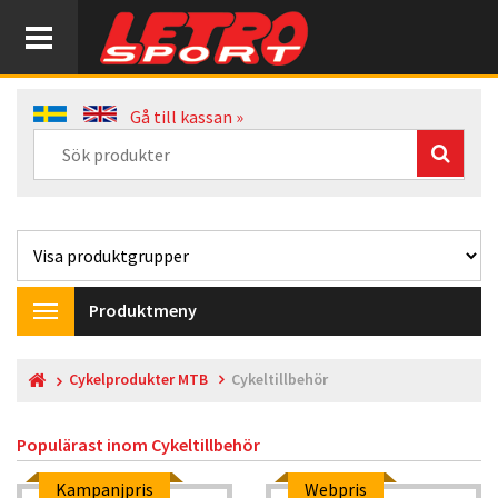
Gå till kassan »
Produktmeny
Toggle
navigation
Cykelprodukter MTB
Cykeltillbehör
Populärast inom
Cykeltillbehör
Kampanjpris
Webpris