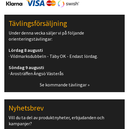
Tävlingsförsäljning
Under denna vecka säljer vi på följande
orienteringstävlingar:
Lördag 8 augusti
· Vildmarksdubbeln - Täby OK - Endast lördag.
Söndag 9 augusti
· Arosträffen Ängsö Västerås
Se kommande tävlingar »
Nyhetsbrev
Vill du ta del av produktnyheter, erbjudanden och
kampanjer?