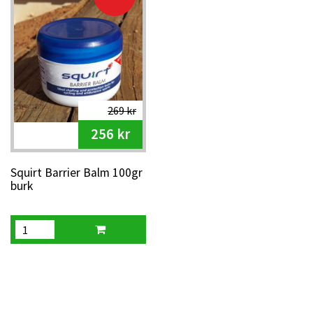
269 kr
256 kr
Squirt Barrier Balm 100gr
burk