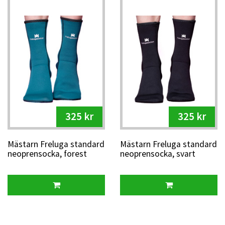
325 kr
325 kr
Mästarn Freluga standard
Mästarn Freluga standard
neoprensocka, forest
neoprensocka, svart
green