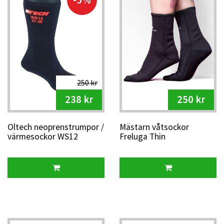
Vi har också klassiska
värmesockor i ull
för torrare kyla –
perfekta när du är stilla före eller efter tävling, eller som
lager två i riktigt kallt väder.
Neoprenstrumpor skapar en kroppstempererad
barriär mot kyla
Värmesockor i ull ger naturlig värme vid vinterträning
250 kr
För orientering, löpning, kajak, cykling, skidåkning
238 kr
250 kr
och friluftsliv
Oltech neoprenstrumpor /
Mästarn våtsockor
värmesockor WS12
Freluga Thin