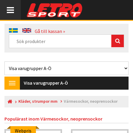
Gå till kassan »
Visa varugrupper A-Ö
Toggle
navigation
Kläder, strumpor mm
Värmesockor, neoprensockor
Populärast inom
Värmesockor, neoprensockor
Webpris