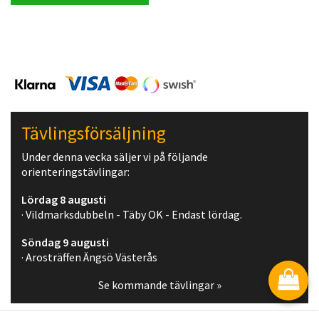
Tävlingsförsäljning
Under denna vecka säljer vi på följande
orienteringstävlingar:
Lördag 8 augusti
· Vildmarksdubbeln - Täby OK - Endast lördag.
Söndag 9 augusti
· Arosträffen Ängsö Västerås
Se kommande tävlingar »