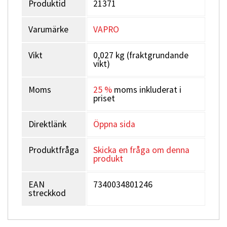
Produktid
21371
Varumärke
VAPRO
Vikt
0,027 kg (fraktgrundande
vikt)
Moms
25 %
moms inkluderat i
priset
Direktlänk
Öppna sida
Produktfråga
Skicka en fråga om denna
produkt
EAN
7340034801246
streckkod