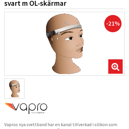
svart m OL-skärmar
-21%
Vapros nya svettband har en kanal tillverkad i silikon som