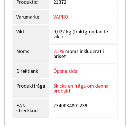
Produktid
21372
Varumärke
VAPRO
Vikt
0,027 kg (fraktgrundande
vikt)
Moms
25 %
moms inkluderat i
priset
Direktlänk
Öppna sida
Produktfråga
Skicka en fråga om denna
produkt
EAN
7340034801239
streckkod