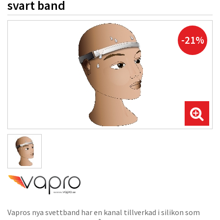
svart band
-21%
Vapros nya svettband har en kanal tillverkad i silikon som