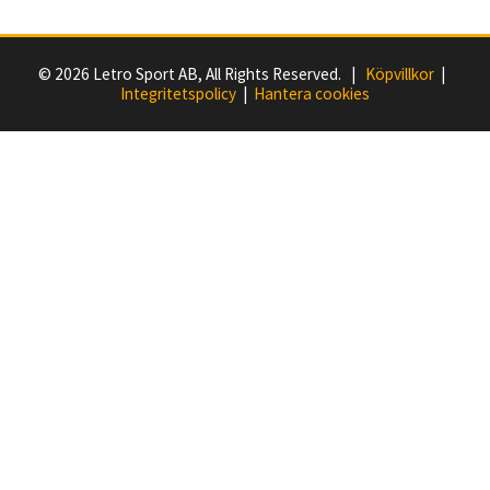
© 2026 Letro Sport AB, All Rights Reserved. |
Köpvillkor
|
Integritetspolicy
|
Hantera cookies