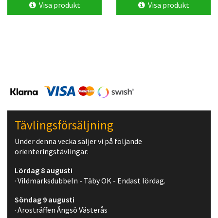
Visa produkt
Visa produkt
Tävlingsförsäljning
Under denna vecka säljer vi på följande
orienteringstävlingar:
Lördag 8 augusti
· Vildmarksdubbeln - Täby OK - Endast lördag.
Söndag 9 augusti
· Arosträffen Ängsö Västerås