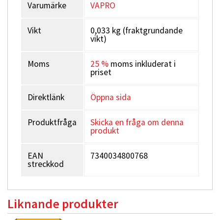
Varumärke
VAPRO
Vikt
0,033 kg (fraktgrundande
vikt)
Moms
25 %
moms inkluderat i
priset
Direktlänk
Öppna sida
Produktfråga
Skicka en fråga om denna
produkt
EAN
7340034800768
streckkod
Liknande produkter