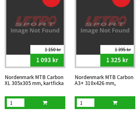
1 150 kr
1 395 kr
1 093 kr
1 325 kr
Nordenmark MTB Carbon
Nordenmark MTB Carbon
XL 305x305 mm, kartficka
A3+ 310x426 mm,
kartficka