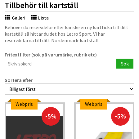
Tillbehör till kartställ
Galleri
Lista
Behöver du reservdelar eller kanske en ny kartficka till ditt
kartställ så hittar du det hos Letro Sport. Vi har
reservdelarna till ditt Nordenmark-kartställ.
Fritextfilter (sök på varumärke, rubrik etc)
Sök
Sortera efter
Webpris
Webpris
-5%
-5%