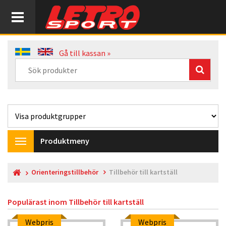
Gå till kassan »
Produktmeny
Toggle
navigation
Orienteringstillbehör
Tillbehör till kartställ
Populärast inom
Tillbehör till kartställ
Webpris
Webpris