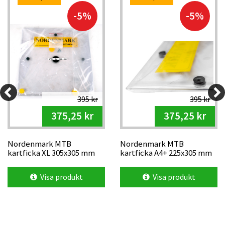
-5%
-5%
395 kr
395 kr
375,25 kr
375,25 kr
Nordenmark MTB
Nordenmark MTB
kartficka XL 305x305 mm
kartficka A4+ 225x305 mm
Visa produkt
Visa produkt