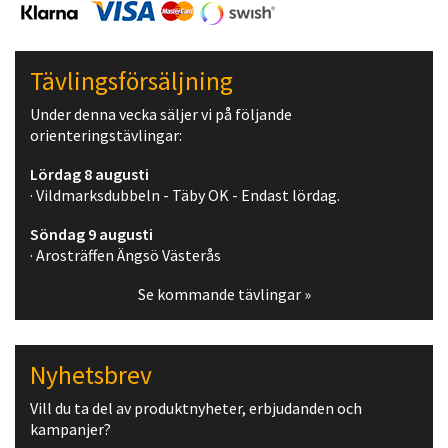
Tävlingsförsäljning
Under denna vecka säljer vi på följande
orienteringstävlingar:
Lördag 8 augusti
· Vildmarksdubbeln - Täby OK - Endast lördag.
Söndag 9 augusti
· Arosträffen Ängsö Västerås
Se kommande tävlingar »
Nyhetsbrev
Vill du ta del av produktnyheter, erbjudanden och
kampanjer?