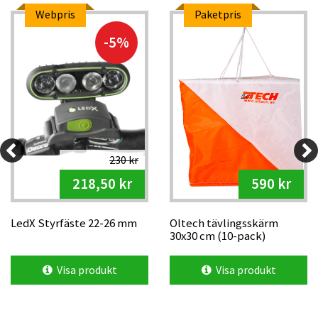
Webpris
Paketpris
-5%
230 kr
218,50 kr
590 kr
LedX Styrfäste 22-26 mm
Oltech tävlingsskärm
30x30 cm (10-pack)
Visa produkt
Visa produkt