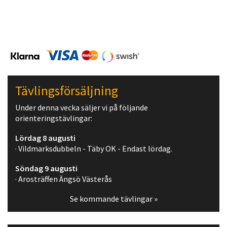
Tävlingsförsäljning
Under denna vecka säljer vi på följande
orienteringstävlingar:
Lördag 8 augusti
· Vildmarksdubbeln - Täby OK - Endast lördag.
Söndag 9 augusti
· Arosträffen Ängsö Västerås
Se kommande tävlingar »