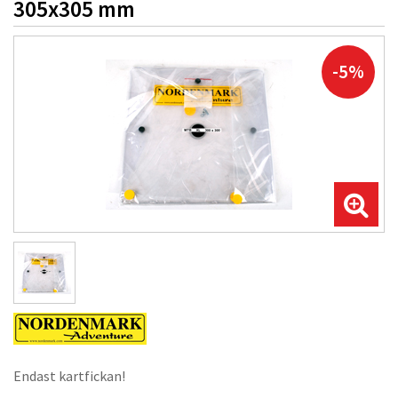
305x305 mm
-5%
Endast kartfickan!