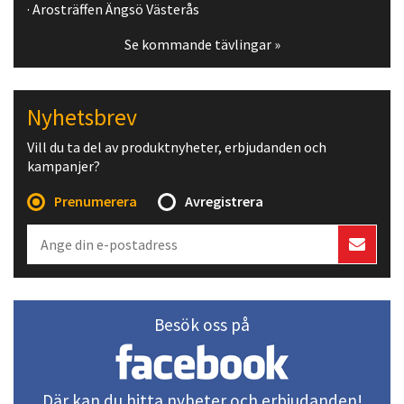
· Arosträffen Ängsö Västerås
Se kommande tävlingar »
Nyhetsbrev
Vill du ta del av produktnyheter, erbjudanden och
kampanjer?
Prenumerera
Avregistrera
Besök oss på
Där kan du hitta nyheter och erbjudanden!