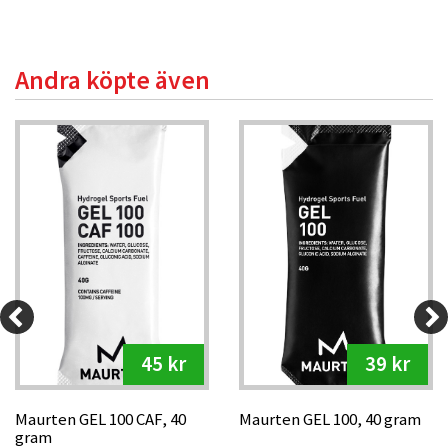
Andra köpte även
45 kr
39 kr
Maurten GEL 100 CAF, 40
Maurten GEL 100, 40 gram
gram