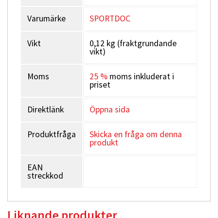
Varumärke
SPORTDOC
Vikt
0,12 kg (fraktgrundande
vikt)
Moms
25 %
moms inkluderat i
priset
Direktlänk
Öppna sida
Produktfråga
Skicka en fråga om denna
produkt
EAN
streckkod
Liknande produkter