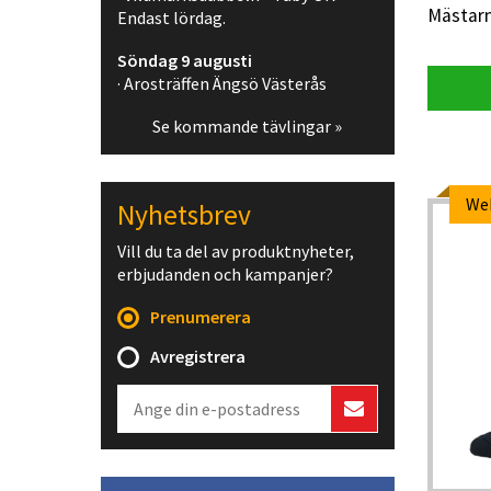
Mästarn
Endast lördag.
Söndag 9 augusti
· Arosträffen Ängsö Västerås
Se kommande tävlingar »
We
Nyhetsbrev
Vill du ta del av produktnyheter,
erbjudanden och kampanjer?
Prenumerera
Avregistrera