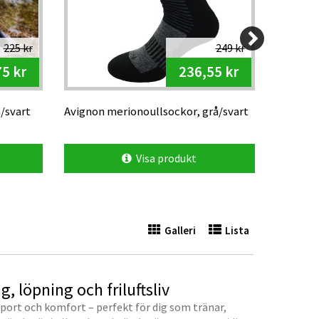
225 kr
249 kr
5 kr
236,55 kr
/svart
Avignon merionoullsockor, grå/svart
Avignon 
pack)
Visa produkt
Galleri
Lista
 löpning och friluftsliv
ort och komfort – perfekt för dig som tränar,