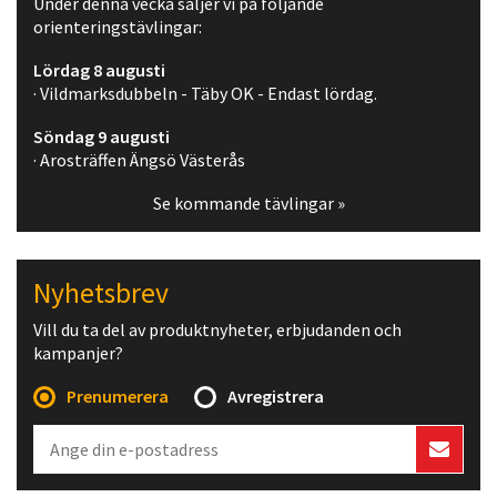
Under denna vecka säljer vi på följande
orienteringstävlingar:
Lördag 8 augusti
· Vildmarksdubbeln - Täby OK - Endast lördag.
Söndag 9 augusti
· Arosträffen Ängsö Västerås
Se kommande tävlingar »
Nyhetsbrev
Vill du ta del av produktnyheter, erbjudanden och
kampanjer?
Prenumerera
Avregistrera