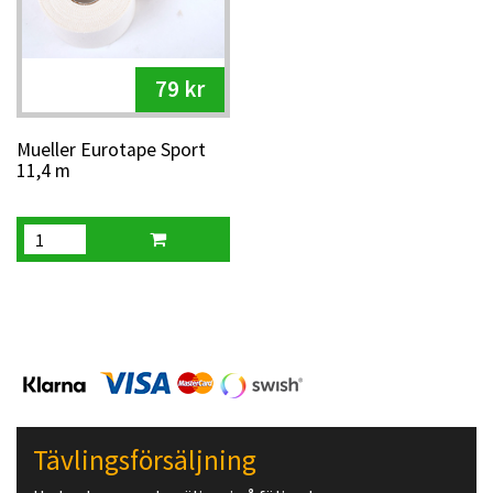
79 kr
Mueller Eurotape Sport
11,4 m
Tävlingsförsäljning