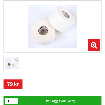
79 kr
Lägg i varukorg