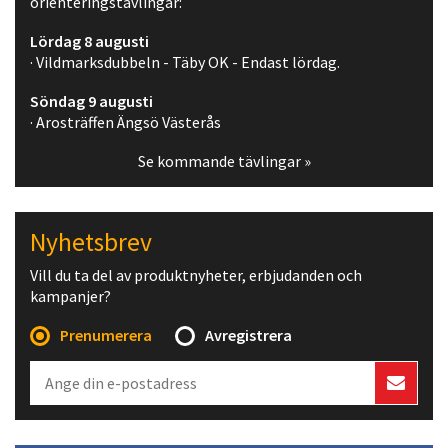
orienteringstävlingar:
Lördag 8 augusti
· Vildmarksdubbeln - Täby OK - Endast lördag.
Söndag 9 augusti
· Arosträffen Ängsö Västerås
Se kommande tävlingar »
Nyhetsbrev
Vill du ta del av produktnyheter, erbjudanden och
kampanjer?
Prenumerera
Avregistrera