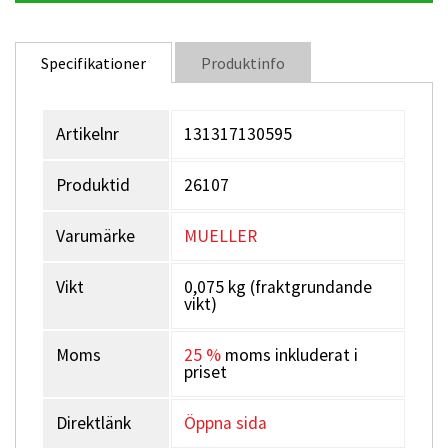
Specifikationer
Produktinfo
Artikelnr
131317130595
Produktid
26107
Varumärke
MUELLER
Vikt
0,075 kg (fraktgrundande
vikt)
Moms
25 %
moms inkluderat i
priset
Direktlänk
Öppna sida