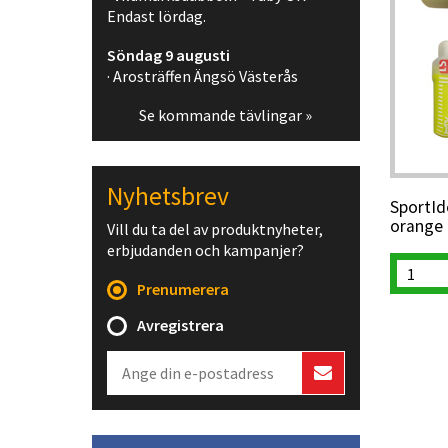
Endast lördag.
Söndag 9 augusti
· Arosträffen Ängsö Västerås
Se kommande tävlingar »
Nyhetsbrev
SportId
orange
Vill du ta del av produktnyheter,
erbjudanden och kampanjer?
Prenumerera
Avregistrera