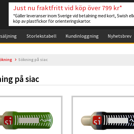
Just nu fraktfritt vid köp över 799 kr*
*Gäller leveranser inom Sverige vid betalning med kort, Swish elle
köp av plastfickor för orienteringskartor.
säljning
Storlekstabell
Kundinloggning
Nyhetsbrev
ökning
Sökning på siac
ing på siac