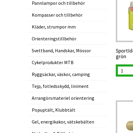
Pannlampor och tillbehör
Kompasser och tillbehör
Kläder, strumpor mm
Orienteringstillbehör
Svettband, Handskar, Mössor
SportId
grön
Cykelprodukter MTB
Ryggsäckar, väskor, camping
Tejp, fotledsskydd, liniment
Arrangörsmateriel orientering
Popuptält, Klubbtält
Gel, energikakor, vätskebälten