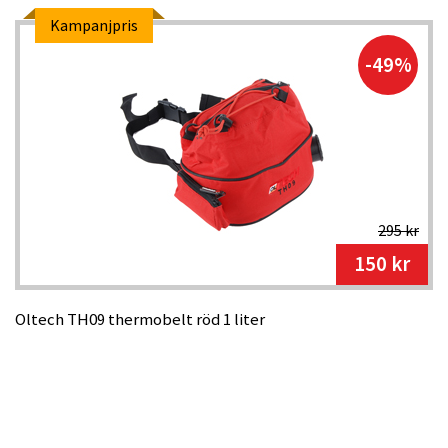
Kampanjpris
-49%
295 kr
150 kr
Oltech TH09 thermobelt röd 1 liter