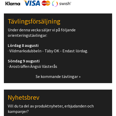
Tävlingsförsäljning
Under denna vecka säljer vi på följande
orienteringstävlingar:
Lördag 8 augusti
· Vildmarksdubbeln - Täby OK - Endast lördag.
Söndag 9 augusti
· Arosträffen Ängsö Västerås
Se kommande tävlingar »
Nyhetsbrev
Vill du ta del av produktnyheter, erbjudanden och
kampanjer?