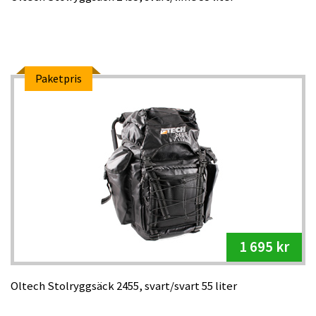
Paketpris
1 695 kr
Oltech Stolryggsäck 2455, svart/svart 55 liter