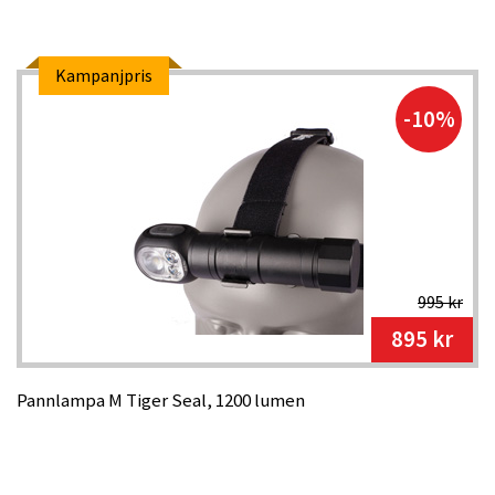
Kampanjpris
-10%
995 kr
895 kr
Pannlampa M Tiger Seal, 1200 lumen