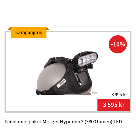
Kampanjpris
-10%
3 995 kr
3 595 kr
Pannlampspaket M Tiger Hyperion 3 (3800 lumen) LED