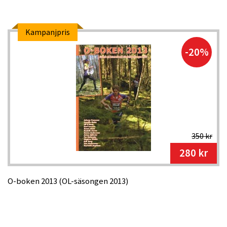
Kampanjpris
-20%
350 kr
280 kr
O-boken 2013 (OL-säsongen 2013)