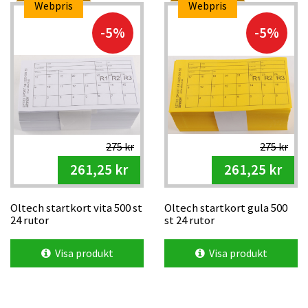
Webpris
Webpris
-5%
-5%
275 kr
275 kr
261,25 kr
261,25 kr
Oltech startkort vita 500 st
Oltech startkort gula 500
24 rutor
st 24 rutor
Visa produkt
Visa produkt