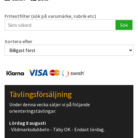
Fritextfilter (sök på varumärke, rubrik etc)
Sök
Sortera efter
Tävlingsförsäljning
Under denna vecka säljer vi på följande
orienteringstävlingar:
Lördag 8 augusti
· Vildmarksdubbeln - Täby OK - Endast lördag.