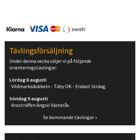
Tävlingsförsäljning
Under denna vecka säljer vi på följande
orienteringstävlingar:
Lördag 8 augusti
· Vildmarksdubbeln - Täby OK - Endast lördag.
Söndag 9 augusti
· Arosträffen Ängsö Västerås
Se kommande tävlingar »