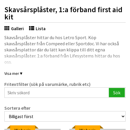
Skavsårsplåster, 1:a förband first aid
kit
Galleri
Lista
Skavsårsplåster hittar du hos Letro Sport. Köp
skavsårsplåster från Compeed eller Sportdoc. Vi har också
skavsårsplattor där du lätt kan klippa till ditt egna
skavsårsplåster. 1:a förband från Lifesystems hittar du hos
oss.
Visa mer
▼
Fritextfilter (sök på varumärke, rubrik etc)
Sök
Sortera efter