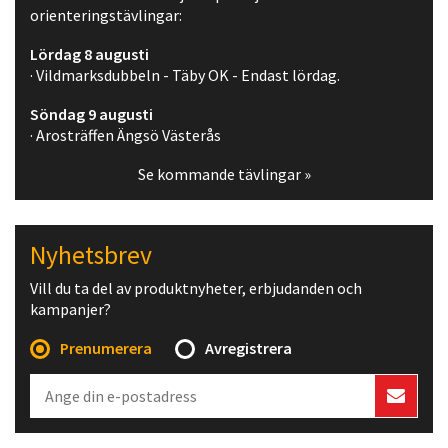
orienteringstävlingar:
Lördag 8 augusti
· Vildmarksdubbeln - Täby OK - Endast lördag.
Söndag 9 augusti
· Arosträffen Ängsö Västerås
Se kommande tävlingar »
Nyhetsbrev
Vill du ta del av produktnyheter, erbjudanden och
kampanjer?
Prenumerera
Avregistrera