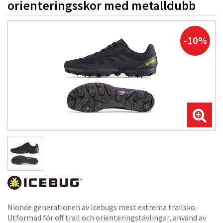
orienteringsskor med metalldubb
-10%
Nionde generationen av Icebugs mest extrema trailsko.
Utformad för off trail och orienteringstävlingar, använd av