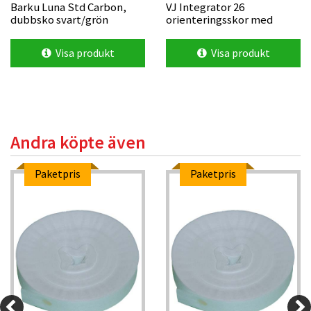
Barku Luna Std Carbon,
VJ Integrator 26
dubbsko svart/grön
orienteringsskor med
metalldubb, svart/gul
Visa produkt
Visa produkt
Andra köpte även
Paketpris
Paketpris