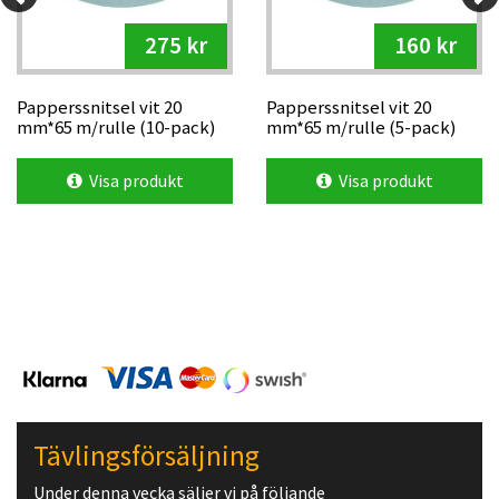
275 kr
160 kr
Papperssnitsel vit 20
Papperssnitsel vit 20
mm*65 m/rulle (10-pack)
mm*65 m/rulle (5-pack)
Visa produkt
Visa produkt
Tävlingsförsäljning
Under denna vecka säljer vi på följande