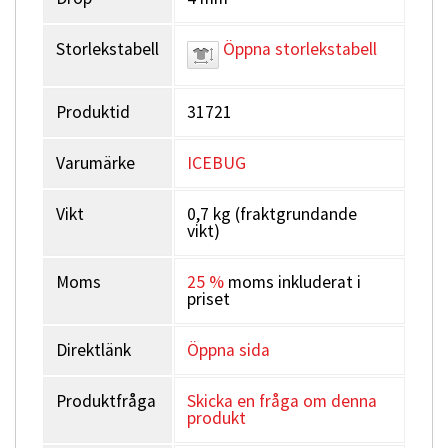
Storlekstabell
Öppna storlekstabell
Produktid
31721
Varumärke
ICEBUG
Vikt
0,7 kg (fraktgrundande
vikt)
Moms
25 %
moms inkluderat i
priset
Direktlänk
Öppna sida
Produktfråga
Skicka en fråga om denna
produkt