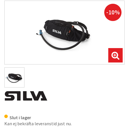
-10%
Slut i lager
Kan ej bekräfta leveranstid just nu.