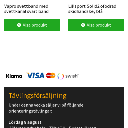
Vapro svettband med
Lillsport Solid2 ofodrad
svettkanal svart band
skidhandske, blå
Visa produkt
Visa produkt
Tävlingsförsäljning
Under denna vecka säljer vi på följande
orienteringstävlingar:
Lördag 8 augusti