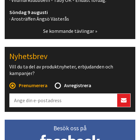
· Vildmarksdubbeln - Täby OK - Endast lördag.
Söndag 9 augusti
· Arosträffen Ängsö Västerås
Se kommande tävlingar »
Nyhetsbrev
Vill du ta del av produktnyheter, erbjudanden och
kampanjer?
Prenumerera
Avregistrera
Besök oss på