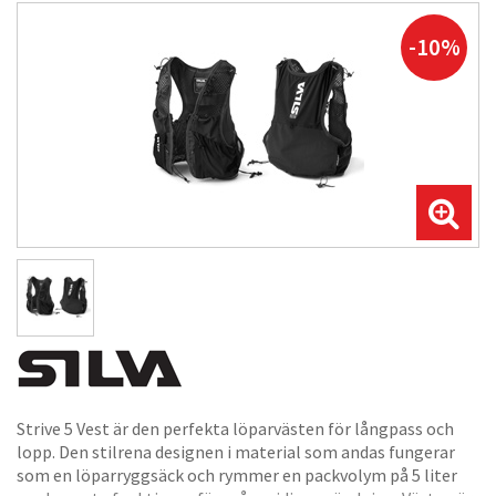
-10%
Strive 5 Vest är den perfekta löparvästen för långpass och
lopp. Den stilrena designen i material som andas fungerar
som en löparryggsäck och rymmer en packvolym på 5 liter