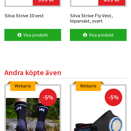
Silva Strive 10 vest
Silva Strive Fly Vest,
löparväst, svart
Visa produkt
Visa produkt
Andra köpte även
Webpris
Webpris
-5%
-5%