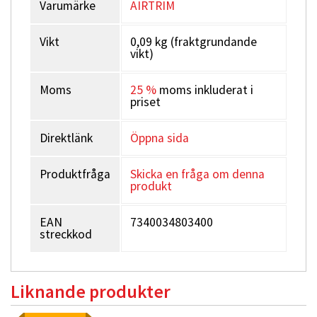
Varumärke
AIRTRIM
Vikt
0,09 kg (fraktgrundande
vikt)
Moms
25 %
moms inkluderat i
priset
Direktlänk
Öppna sida
Produktfråga
Skicka en fråga om denna
produkt
EAN
7340034803400
streckkod
Liknande produkter