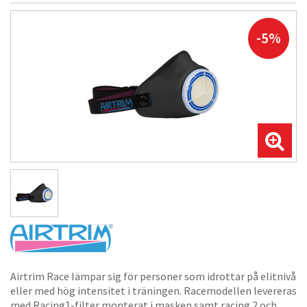
-5%
Airtrim Race lämpar sig för personer som idrottar på elitnivå
eller med hög intensitet i träningen. Racemodellen levereras
med Racing1-filter monterat i masken samt racing 2 och