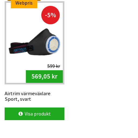
Webpris
-5%
599 kr
569,05 kr
Airtrim värmeväxlare
Sport, svart
Visa produkt