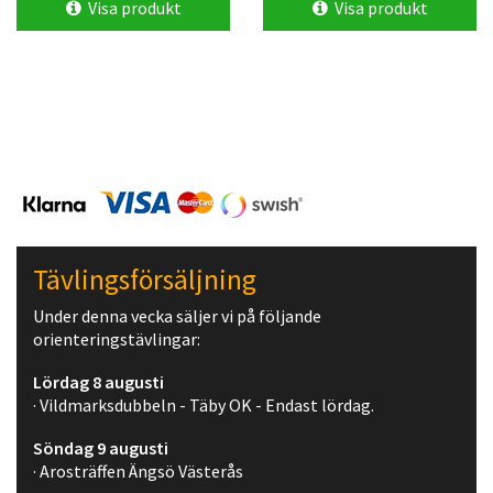
Visa produkt
Visa produkt
Tävlingsförsäljning
Under denna vecka säljer vi på följande
orienteringstävlingar:
Lördag 8 augusti
· Vildmarksdubbeln - Täby OK - Endast lördag.
Söndag 9 augusti
· Arosträffen Ängsö Västerås