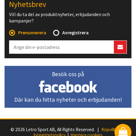
Nyhetsbrev
Vill du ta del av produktnyheter, erbjudanden och
kampanjer?
Prenumerera
Avregistrera
Besök oss på
Där kan du hitta nyheter och erbjudanden!
© 2026 Letro Sport AB, All Rights Reserved. |
Köpvillkor
|
Integritetspolicy
|
Hantera cookies