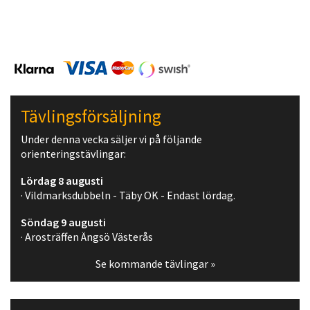
Tävlingsförsäljning
Under denna vecka säljer vi på följande
orienteringstävlingar:
Lördag 8 augusti
· Vildmarksdubbeln - Täby OK - Endast lördag.
Söndag 9 augusti
· Arosträffen Ängsö Västerås
Se kommande tävlingar »