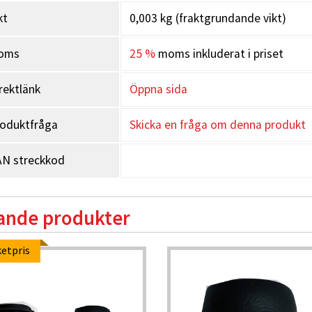
kt
0,003 kg (fraktgrundande vikt)
oms
25 %
moms inkluderat i priset
rektlänk
Öppna sida
oduktfråga
Skicka en fråga om denna produkt
N streckkod
ande produkter
etpris