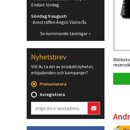
Endast lördag.
Söndag 9 augusti
· Arosträffen Ängsö Västerås
Se kommande tävlingar »
Nyhetsbrev
Walksto
reservd
Vill du ta del av produktnyheter,
erbjudanden och kampanjer?
Prenumerera
Avregistrera
Andr