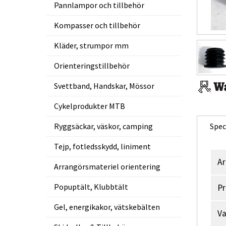
Pannlampor och tillbehör
Kompasser och tillbehör
Kläder, strumpor mm
Orienteringstillbehör
Svettband, Handskar, Mössor
Cykelprodukter MTB
Ryggsäckar, väskor, camping
Spec
Tejp, fotledsskydd, liniment
Ar
Arrangörsmateriel orientering
Popuptält, Klubbtält
Pr
Gel, energikakor, vätskebälten
V