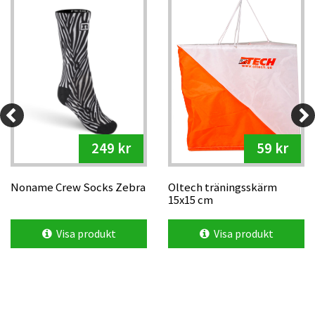
249 kr
59 kr
Noname Crew Socks Zebra
Oltech träningsskärm
15x15 cm
Visa produkt
Visa produkt