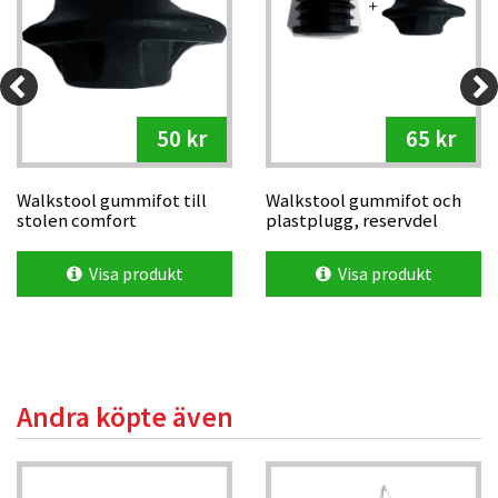
50 kr
65 kr
Walkstool gummifot till
Walkstool gummifot och
stolen comfort
plastplugg, reservdel
Visa produkt
Visa produkt
Andra köpte även