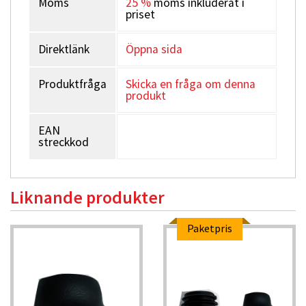
Moms
25 %
moms inkluderat i
priset
Direktlänk
Öppna sida
Produktfråga
Skicka en fråga om denna
produkt
EAN
streckkod
Liknande produkter
Paketpris