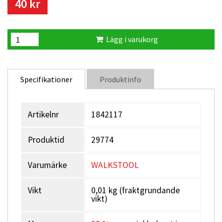
40 kr
Lägg i varukorg
Specifikationer
Produktinfo
Artikelnr
1842117
Produktid
29774
Varumärke
WALKSTOOL
Vikt
0,01 kg (fraktgrundande
vikt)