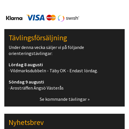
Tävlingsförsäljning
Under denna vecka säljer vi på följande
orienteringstävlingar:
Lördag 8 augusti
· Vildmarksdubbeln - Täby OK - Endast lördag.
Söndag 9 augusti
· Arosträffen Ängsö Västerås
Se kommande tävlingar »
Nyhetsbrev