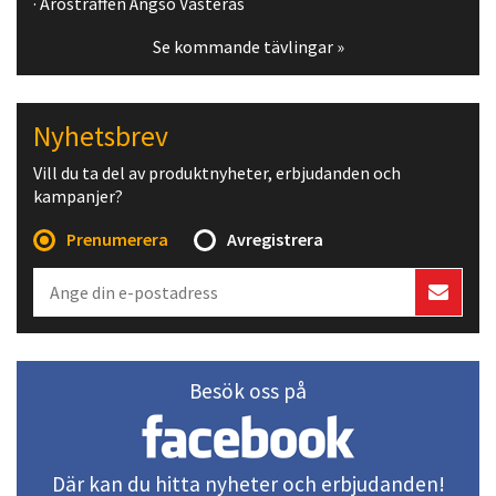
· Arosträffen Ängsö Västerås
Se kommande tävlingar »
Nyhetsbrev
Vill du ta del av produktnyheter, erbjudanden och
kampanjer?
Prenumerera
Avregistrera
Besök oss på
Där kan du hitta nyheter och erbjudanden!