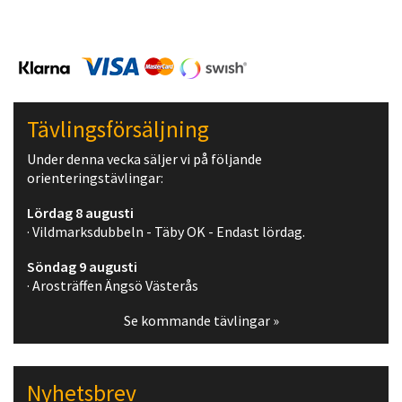
Tävlingsförsäljning
Under denna vecka säljer vi på följande
orienteringstävlingar:
Lördag 8 augusti
· Vildmarksdubbeln - Täby OK - Endast lördag.
Söndag 9 augusti
· Arosträffen Ängsö Västerås
Se kommande tävlingar »
Nyhetsbrev