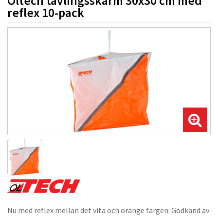
Oltech tävlingsskärm 30x30 cm med
reflex 10-pack
Nu med reflex mellan det vita och orange färgen. Godkänd av