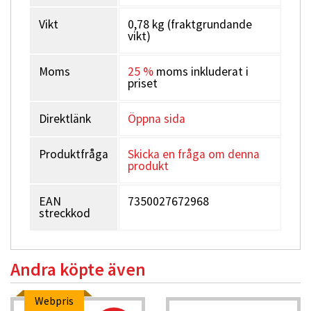
Vikt
0,78 kg (fraktgrundande
vikt)
Moms
25 %
moms inkluderat i
priset
Direktlänk
Öppna sida
Produktfråga
Skicka en fråga om denna
produkt
EAN
7350027672968
streckkod
Andra köpte även
Webpris