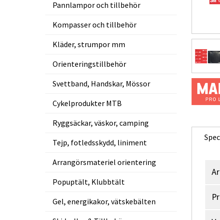
Pannlampor och tillbehör
Kompasser och tillbehör
Kläder, strumpor mm
Orienteringstillbehör
Svettband, Handskar, Mössor
Cykelprodukter MTB
Ryggsäckar, väskor, camping
Spec
Tejp, fotledsskydd, liniment
Arrangörsmateriel orientering
Ar
Popuptält, Klubbtält
Pr
Gel, energikakor, vätskebälten