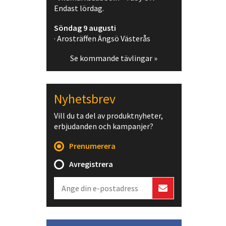
Endast lördag.
Söndag 9 augusti
· Arosträffen Ängsö Västerås
Se kommande tävlingar »
Nyhetsbrev
Vill du ta del av produktnyheter,
erbjudanden och kampanjer?
Prenumerera
Avregistrera