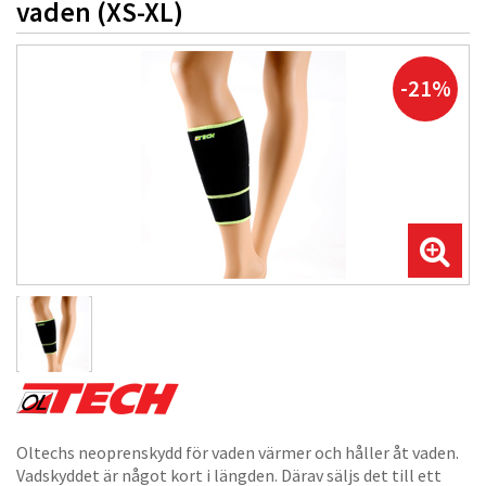
vaden (XS-XL)
-21%
Oltechs neoprenskydd för vaden värmer och håller åt vaden.
Vadskyddet är något kort i längden. Därav säljs det till ett