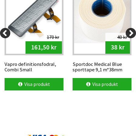
170 kr
40 kr
161,50 kr
38 kr
Vapro definitionsfodral,
Sportdoc Medical Blue
Combi Small
sporttape 9,1 m*38mm
Visa produkt
Visa produkt