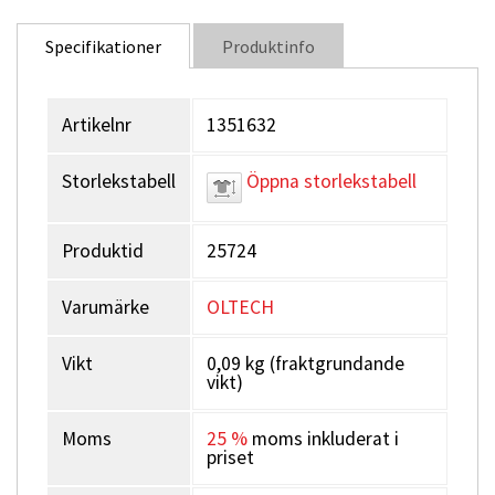
Specifikationer
Produktinfo
Artikelnr
1351632
Storlekstabell
Öppna storlekstabell
Produktid
25724
Varumärke
OLTECH
Vikt
0,09 kg (fraktgrundande
vikt)
Moms
25 %
moms inkluderat i
priset