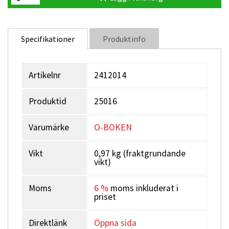
Specifikationer
Produktinfo
Artikelnr
2412014
Produktid
25016
Varumärke
O-BOKEN
Vikt
0,97 kg (fraktgrundande
vikt)
Moms
6 %
moms inkluderat i
priset
Direktlänk
Öppna sida