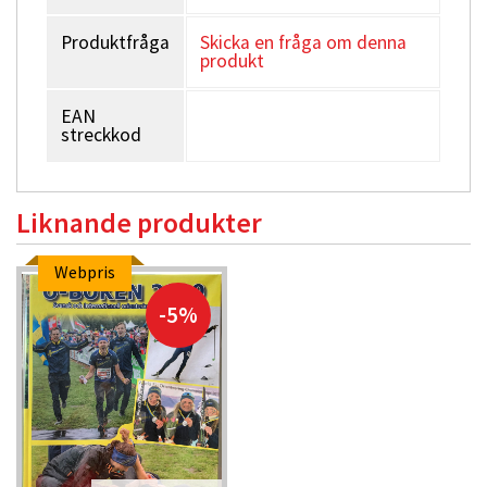
Produktfråga
Skicka en fråga om denna
produkt
EAN
streckkod
Liknande produkter
Webpris
-5%