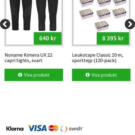
640 kr
8 395 kr
Noname Kimera UX 22
Leukotape Classic 10 m,
capri tights, svart
sporttejp (120-pack)
Visa produkt
Visa produkt