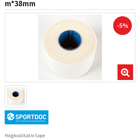
m*38mm
-5%
Högkvalitativ tape