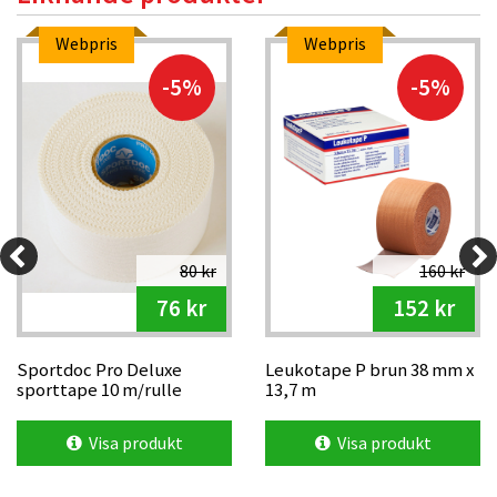
Webpris
Webpris
-5%
-5%
80 kr
160 kr
76 kr
152 kr
Sportdoc Pro Deluxe
Leukotape P brun 38 mm x
sporttape 10 m/rulle
13,7 m
Visa produkt
Visa produkt