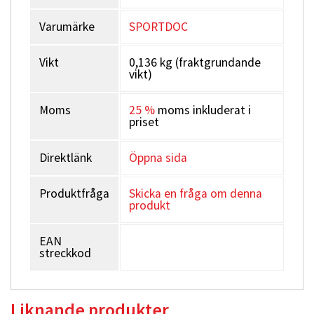
Varumärke
SPORTDOC
Vikt
0,136 kg (fraktgrundande
vikt)
Moms
25 %
moms inkluderat i
priset
Direktlänk
Öppna sida
Produktfråga
Skicka en fråga om denna
produkt
EAN
streckkod
Liknande produkter