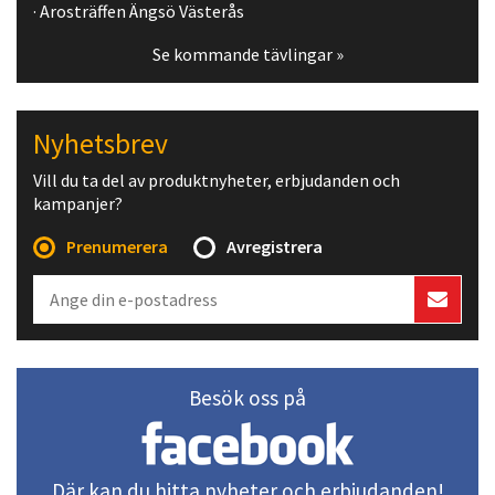
· Arosträffen Ängsö Västerås
Se kommande tävlingar »
Nyhetsbrev
Vill du ta del av produktnyheter, erbjudanden och
kampanjer?
Prenumerera
Avregistrera
Besök oss på
Där kan du hitta nyheter och erbjudanden!