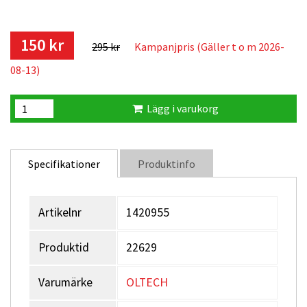
150 kr
295 kr
Kampanjpris (Gäller t o m 2026-
08-13)
Lägg i varukorg
Specifikationer
Produktinfo
Artikelnr
1420955
Produktid
22629
Varumärke
OLTECH