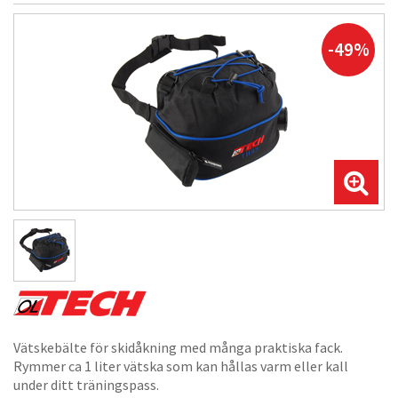
-49%
Vätskebälte för skidåkning med många praktiska fack.
Rymmer ca 1 liter vätska som kan hållas varm eller kall
under ditt träningspass.