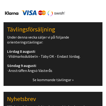
Tävlingsförsäljning
Under denna vecka säljer vi på följande
orienteringstävlingar:
Lördag 8 augusti
· Vildmarksdubbeln - Täby OK - Endast lördag.
Söndag 9 augusti
· Arosträffen Ängsö Västerås
Se kommande tävlingar »
Nyhetsbrev