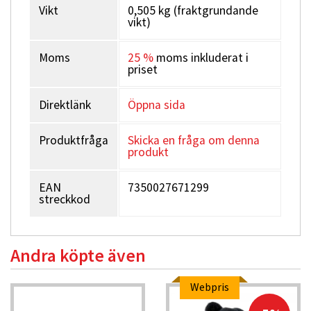
Vikt
0,505 kg (fraktgrundande
vikt)
Moms
25 %
moms inkluderat i
priset
Direktlänk
Öppna sida
Produktfråga
Skicka en fråga om denna
produkt
EAN
7350027671299
streckkod
Andra köpte även
Webpris