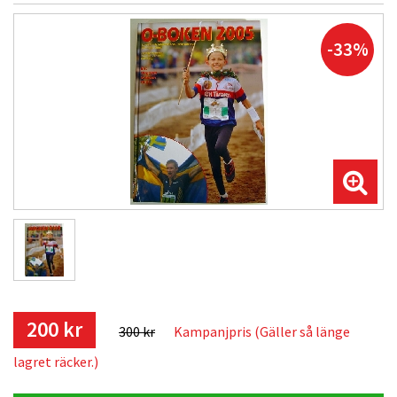
-33%
200 kr
300 kr
Kampanjpris (Gäller så länge
lagret räcker.)