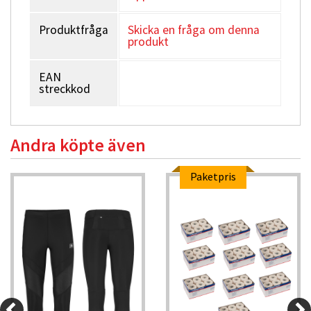
Produktfråga
Skicka en fråga om denna
produkt
EAN
streckkod
Andra köpte även
Paketpris