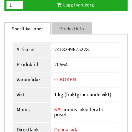
Lägg i varukorg
Specifikationer
Produktinfo
Artikelnr
2418299675228
Produktid
20664
Varumärke
O-BOKEN
Vikt
1 kg (fraktgrundande vikt)
Moms
6 %
moms inkluderat i
priset
Direktlänk
Öppna sida