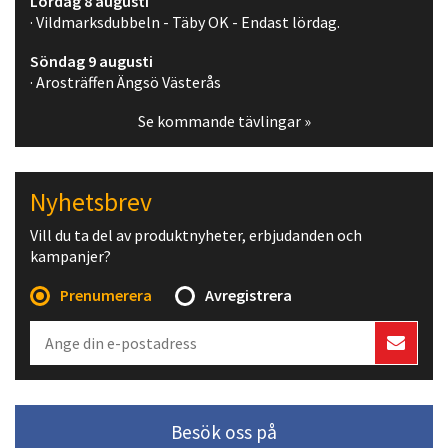
Lördag 8 augusti
· Vildmarksdubbeln - Täby OK - Endast lördag.
Söndag 9 augusti
· Arosträffen Ängsö Västerås
Se kommande tävlingar »
Nyhetsbrev
Vill du ta del av produktnyheter, erbjudanden och
kampanjer?
Prenumerera
Avregistrera
Besök oss på