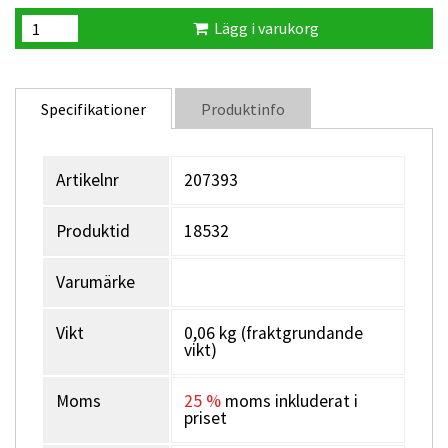
Lägg i varukorg
Specifikationer
Produktinfo
Artikelnr
207393
Produktid
18532
Varumärke
Vikt
0,06 kg (fraktgrundande
vikt)
Moms
25 %
moms inkluderat i
priset