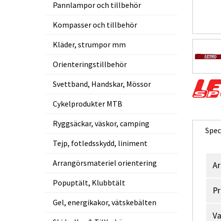
Pannlampor och tillbehör
Kompasser och tillbehör
Kläder, strumpor mm
Orienteringstillbehör
Svettband, Handskar, Mössor
Cykelprodukter MTB
Ryggsäckar, väskor, camping
Spec
Tejp, fotledsskydd, liniment
Arrangörsmateriel orientering
Ar
Popuptält, Klubbtält
Pr
Gel, energikakor, vätskebälten
V