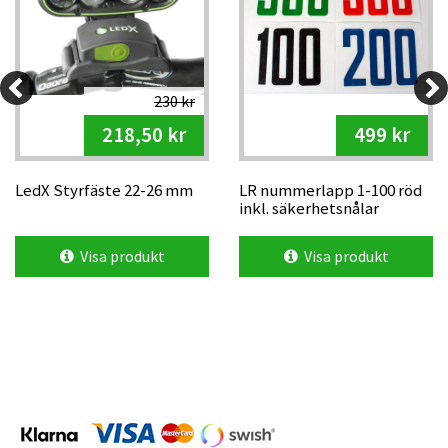
230 kr
218,50 kr
499 kr
LedX Styrfäste 22-26 mm
LR nummerlapp 1-100 röd
inkl. säkerhetsnålar
Visa produkt
Visa produkt