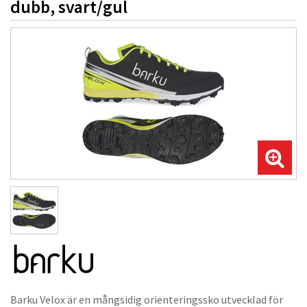
dubb, svart/gul
Barku Velox är en mångsidig orienteringssko utvecklad för