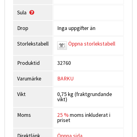
Sula
Drop
Inga uppgifter än
Storlekstabell
Öppna storlekstabell
Produktid
32760
Varumärke
BARKU
Vikt
0,75 kg (fraktgrundande
vikt)
Moms
25 %
moms inkluderat i
priset
Direktlänk
Öppna sida