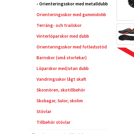
Orienteringsskor med metalldubb
Orienteringsskor med gummidobb
Terräng- och trailskor
Vinterlöparskor med dubb
Orienteringsskor med fotledsstöd
Barnskor (små storlekar)
Löparskor med/utan dubb
Vandringsskor lågt skaft
Skosnören, skotillbehör
Skobagar, Sulor, skolim
Stövlar
Tillbehör stövlar