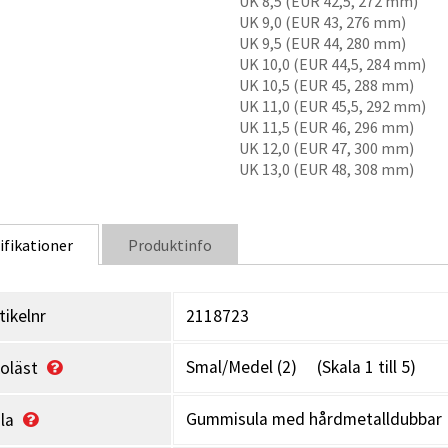
UK 8,5 (EUR 42,5, 272 mm)
UK 9,0 (EUR 43, 276 mm)
UK 9,5 (EUR 44, 280 mm)
UK 10,0 (EUR 44,5, 284 mm)
UK 10,5 (EUR 45, 288 mm)
UK 11,0 (EUR 45,5, 292 mm)
UK 11,5 (EUR 46, 296 mm)
UK 12,0 (EUR 47, 300 mm)
UK 13,0 (EUR 48, 308 mm)
ifikationer
Produktinfo
tikelnr
2118723
Smal/Medel (2) (Skala 1 till 5)
oläst
Gummisula med hårdmetalldubbar
la