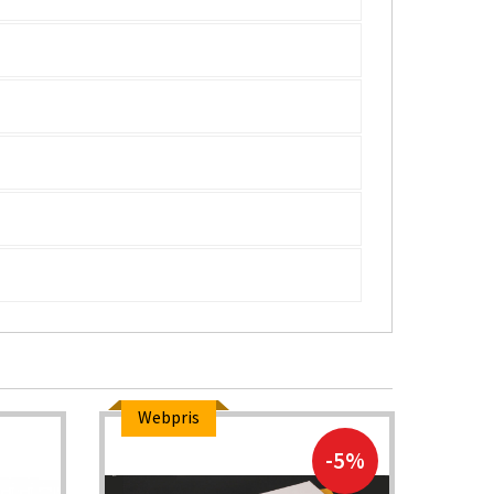
Webpris
-5%