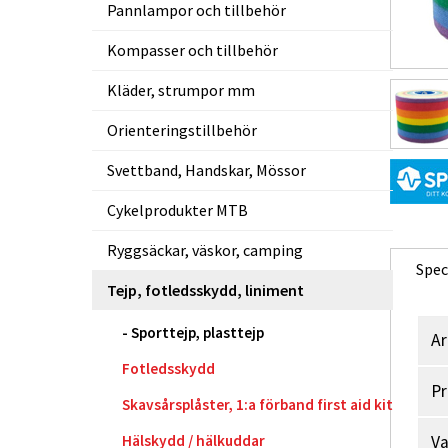
Pannlampor och tillbehör
Kompasser och tillbehör
Kläder, strumpor mm
Orienteringstillbehör
Svettband, Handskar, Mössor
Cykelprodukter MTB
Ryggsäckar, väskor, camping
Spec
Tejp, fotledsskydd, liniment
Sporttejp, plasttejp
Ar
Fotledsskydd
Pr
Skavsårsplåster, 1:a förband first aid kit
Hälskydd / hälkuddar
V