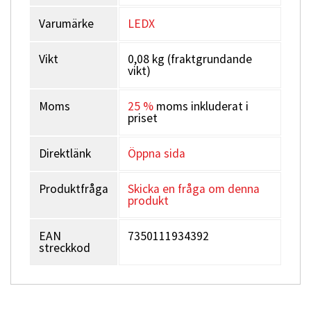
Varumärke
LEDX
Vikt
0,08 kg (fraktgrundande
vikt)
Moms
25 %
moms inkluderat i
priset
Direktlänk
Öppna sida
Produktfråga
Skicka en fråga om denna
produkt
EAN
7350111934392
streckkod