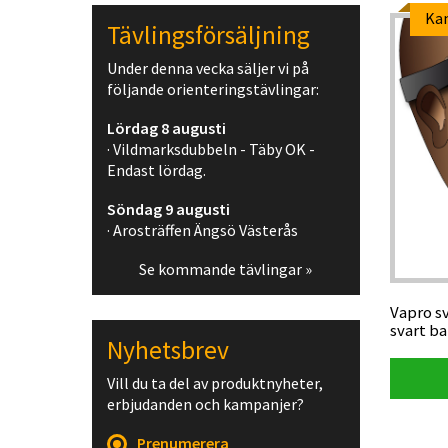
Ka
Tävlingsförsäljning
Under denna vecka säljer vi på
följande orienteringstävlingar:
Lördag 8 augusti
· Vildmarksdubbeln - Täby OK -
Endast lördag.
Söndag 9 augusti
· Arosträffen Ängsö Västerås
Se kommande tävlingar »
Vapro s
svart b
Nyhetsbrev
Vill du ta del av produktnyheter,
erbjudanden och kampanjer?
Prenumerera